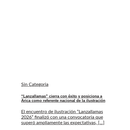
Sin Categoria
“Lanzallamas” cierra con éxito y posiciona a
Arica como referente nacional de la ilustración
El encuentro de ilustración “Lanzallamas
2026” finalizó con una convocatoria que
superó ampliamente las expectativas, [...]