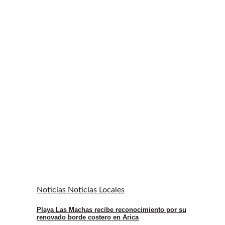
Noticias Noticias Locales
Playa Las Machas recibe reconocimiento por su
renovado borde costero en Arica