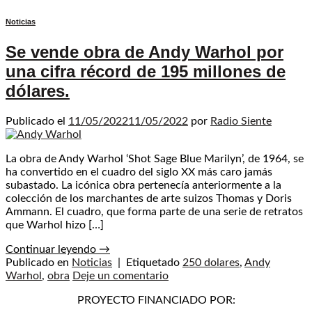
Noticias
Se vende obra de Andy Warhol por
una cifra récord de 195 millones de
dólares.
Publicado el
11/05/2022
11/05/2022
por
Radio Siente
La obra de Andy Warhol ‘Shot Sage Blue Marilyn’, de 1964, se
ha convertido en el cuadro del siglo XX más caro jamás
subastado. La icónica obra pertenecía anteriormente a la
colección de los marchantes de arte suizos Thomas y Doris
Ammann. El cuadro, que forma parte de una serie de retratos
que Warhol hizo […]
Continuar leyendo
→
Publicado en
Noticias
|
Etiquetado
250 dolares
,
Andy
Warhol
,
obra
Deje un comentario
PROYECTO FINANCIADO POR: