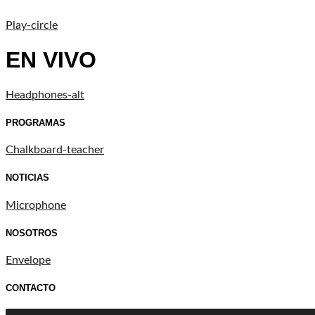
Play-circle
EN VIVO
Headphones-alt
PROGRAMAS
Chalkboard-teacher
NOTICIAS
Microphone
NOSOTROS
Envelope
CONTACTO