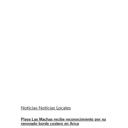
Noticias Noticias Locales
Playa Las Machas recibe reconocimiento por su
renovado borde costero en Arica