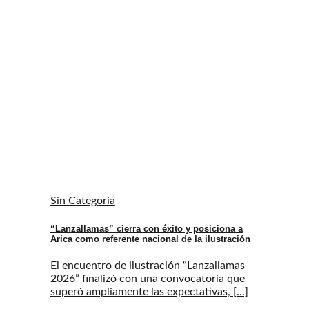
Sin Categoria
“Lanzallamas” cierra con éxito y posiciona a
Arica como referente nacional de la ilustración
El encuentro de ilustración “Lanzallamas
2026” finalizó con una convocatoria que
superó ampliamente las expectativas, [...]