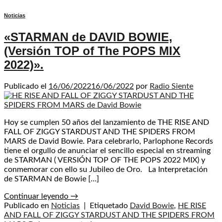
Noticias
«STARMAN de DAVID BOWIE,
(Versión TOP of The POPS MIX
2022)».
Publicado el
16/06/2022
16/06/2022
por
Radio Siente
Hoy se cumplen 50 años del lanzamiento de THE RISE AND
FALL OF ZIGGY STARDUST AND THE SPIDERS FROM
MARS de David Bowie. Para celebrarlo, Parlophone Records
tiene el orgullo de anunciar el sencillo especial en streaming
de STARMAN ( VERSIÓN TOP OF THE POPS 2022 MIX) y
conmemorar con ello su Jubileo de Oro. La Interpretación
de STARMAN de Bowie […]
Continuar leyendo
→
Publicado en
Noticias
|
Etiquetado
David Bowie
,
HE RISE
AND FALL OF ZIGGY STARDUST AND THE SPIDERS FROM