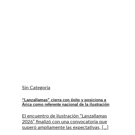
Sin Categoria
“Lanzallamas” cierra con éxito y posiciona a
Arica como referente nacional de la ilustración
El encuentro de ilustración “Lanzallamas
2026” finalizó con una convocatoria que
superó ampliamente las expectativas, [...]