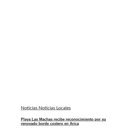
Noticias Noticias Locales
Playa Las Machas recibe reconocimiento por su
renovado borde costero en Arica