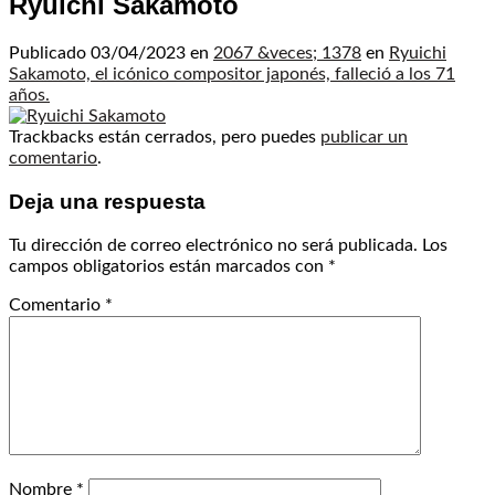
Ryuichi Sakamoto
Publicado
03/04/2023
en
2067 &veces; 1378
en
Ryuichi
Sakamoto, el icónico compositor japonés, falleció a los 71
años.
Trackbacks están cerrados, pero puedes
publicar un
comentario
.
Deja una respuesta
Tu dirección de correo electrónico no será publicada.
Los
campos obligatorios están marcados con
*
Comentario
*
Nombre
*