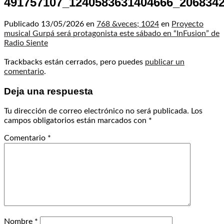
491757107_1240583631404666_206834
Publicado
13/05/2026
en
768 &veces; 1024
en
Proyecto
musical Gurpá será protagonista este sábado en “InFusion” de
Radio Siente
Trackbacks están cerrados, pero puedes
publicar un
comentario
.
Deja una respuesta
Tu dirección de correo electrónico no será publicada.
Los
campos obligatorios están marcados con
*
Comentario
*
Nombre
*