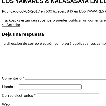
LOS YAWARES & KALASASAYA EN EL
Publicado
03/06/2019
en
600 &veces; 849
en
LOS YAWARES 
Trackbacks están cerrados, pero puedes
publicar un comentari
←
Anterior
Deja una respuesta
Tu dirección de correo electrónico no será publicada.
Los camp
Comentario
*
Nombre
*
Correo electrónico
*
Web