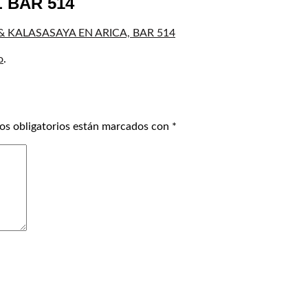
 BAR 514
& KALASASAYA EN ARICA, BAR 514
o
.
os obligatorios están marcados con
*