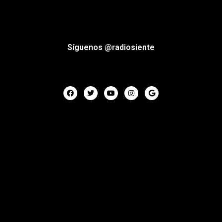
Síguenos @radiosiente