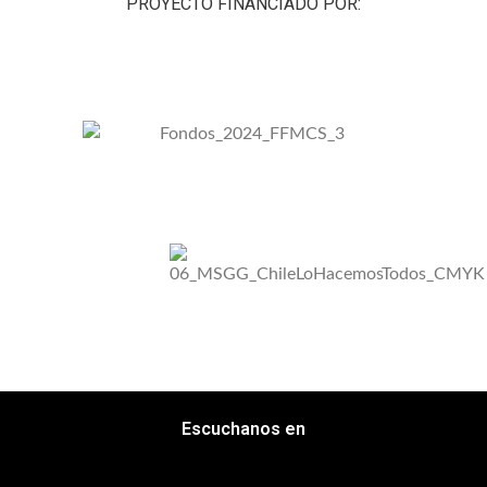
PROYECTO FINANCIADO POR:
Escuchanos en