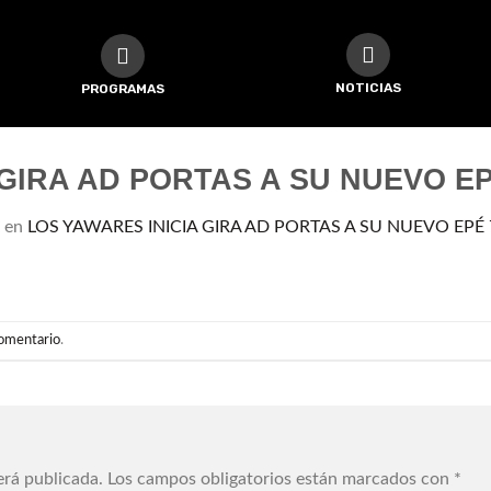
NOTICIAS
PROGRAMAS
GIRA AD PORTAS A SU NUEVO EP
en
LOS YAWARES INICIA GIRA AD PORTAS A SU NUEVO EPÉ 7
comentario
.
erá publicada.
Los campos obligatorios están marcados con
*