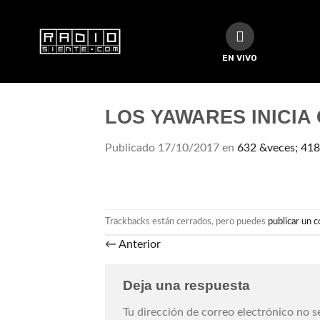
EN VIVO
LOS YAWARES INICIA 
Publicado
17/10/2017
en
632 &veces; 418
Trackbacks están cerrados, pero puedes
publicar un 
←
Anterior
Deja una respuesta
Tu dirección de correo electrónico no s