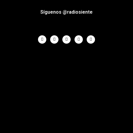
Síguenos @radiosiente