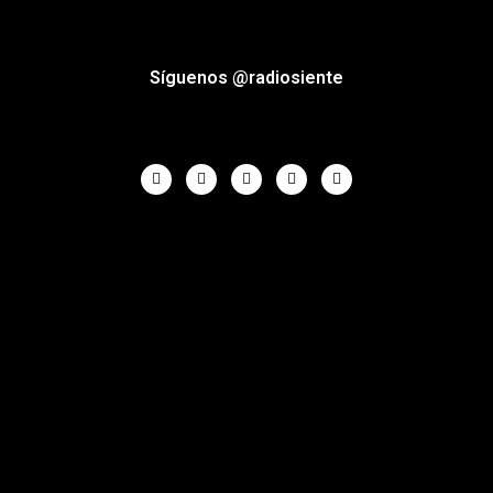
Síguenos @radiosiente