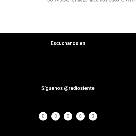
Escuchanos en
Síguenos @radiosiente