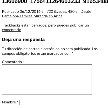
13606900_1756411264603233_9165348
Publicado
06/12/2016
en
720 &veces; 480
en
Desde
Barcelona Familea Miranda en Arica
Trackbacks están cerrados, pero puedes
publicar un
comentario
.
Deja una respuesta
Tu dirección de correo electrónico no será publicada.
Los
campos obligatorios están marcados con
*
Comentario
*
Nombre
*