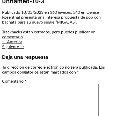
unnamed-10-3
Publicado
10/05/2023
en
360 &veces; 540
en
Denise
Rosenthal presenta una interesa propuesta de pop con
bachata para su nuevo single “MIGAJAS”.
Trackbacks están cerrados, pero puedes
publicar un
comentario
.
←
Anterior
Siguiente
→
Deja una respuesta
Tu dirección de correo electrónico no será publicada.
Los
campos obligatorios están marcados con
*
Comentario
*