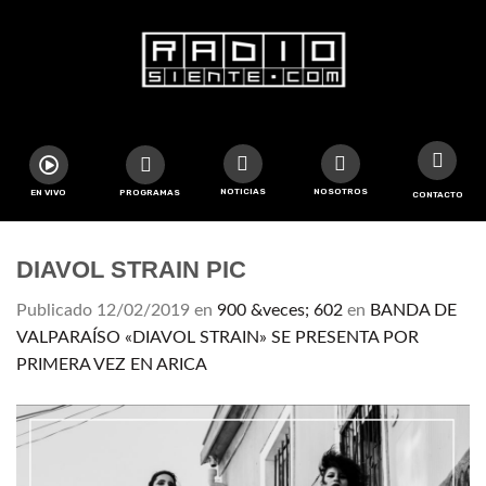
NOTICIAS
NOSOTROS
EN VIVO
PROGRAMAS
CONTACTO
DIAVOL STRAIN PIC
Publicado
12/02/2019
en
900 &veces; 602
en
BANDA DE
VALPARAÍSO «DIAVOL STRAIN» SE PRESENTA POR
PRIMERA VEZ EN ARICA