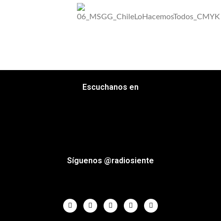
Escuchanos en
Síguenos @radiosiente