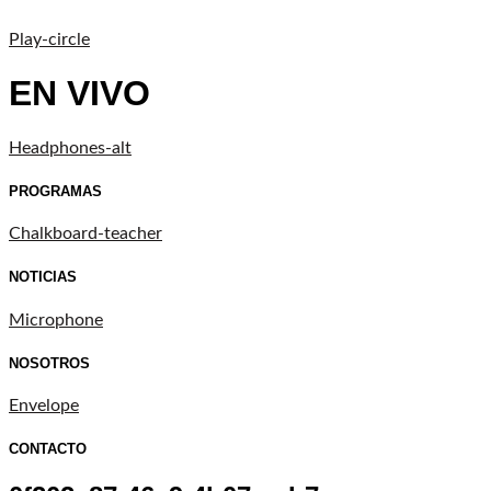
Play-circle
EN VIVO
Headphones-alt
PROGRAMAS
Chalkboard-teacher
NOTICIAS
Microphone
NOSOTROS
Envelope
CONTACTO