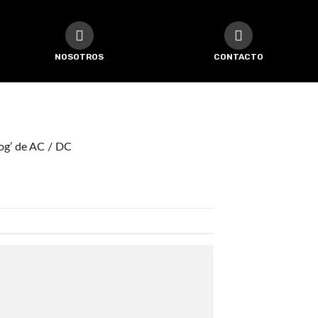
NOSOTROS
CONTACTO
Dog’ de AC / DC