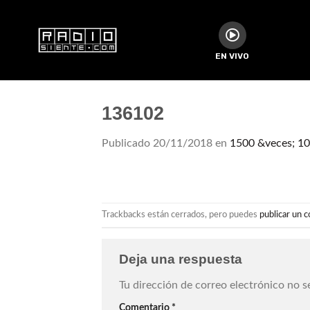
EN VIVO
136102
Publicado
20/11/2018
en
1500 &veces; 1
Trackbacks están cerrados, pero puedes
publicar un 
Deja una respuesta
Tu dirección de correo electrónico no s
Comentario
*