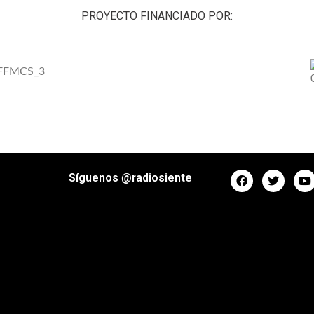
PROYECTO FINANCIADO POR:
Síguenos @radiosiente