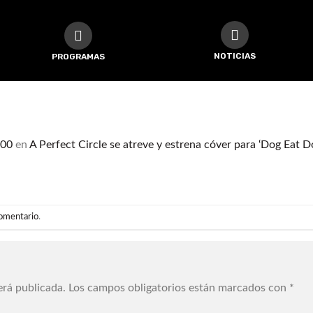
NOTICIAS
PROGRAMAS
000
en
A Perfect Circle se atreve y estrena cóver para ‘Dog Eat 
comentario
.
erá publicada.
Los campos obligatorios están marcados con
*