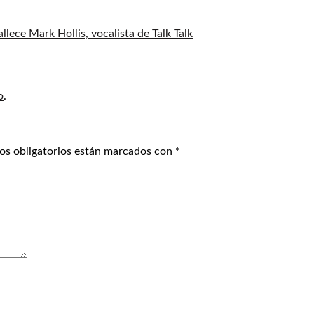
allece Mark Hollis, vocalista de Talk Talk
o
.
os obligatorios están marcados con
*