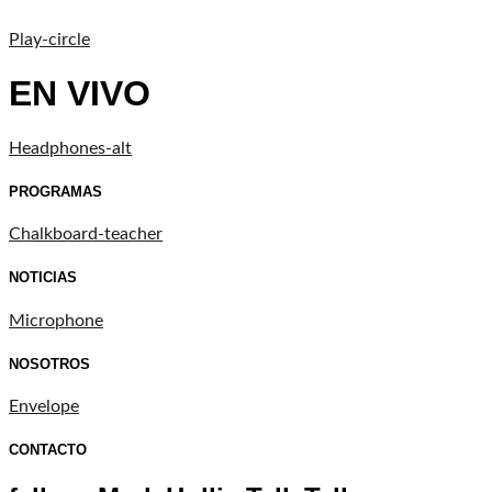
Play-circle
EN VIVO
Headphones-alt
PROGRAMAS
Chalkboard-teacher
NOTICIAS
Microphone
NOSOTROS
Envelope
CONTACTO