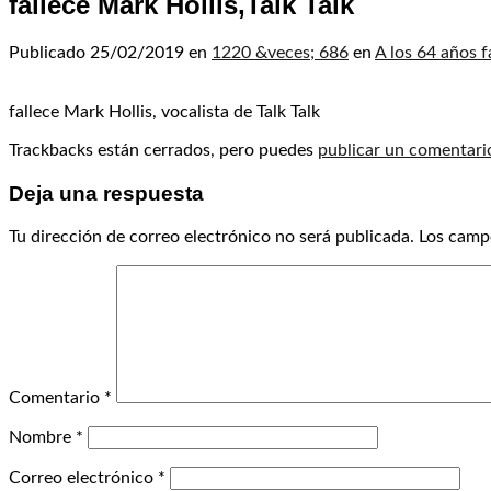
fallece Mark Hollis,Talk Talk
Publicado
25/02/2019
en
1220 &veces; 686
en
A los 64 años f
fallece Mark Hollis, vocalista de Talk Talk
Trackbacks están cerrados, pero puedes
publicar un comentari
Deja una respuesta
Tu dirección de correo electrónico no será publicada.
Los camp
Comentario
*
Nombre
*
Correo electrónico
*