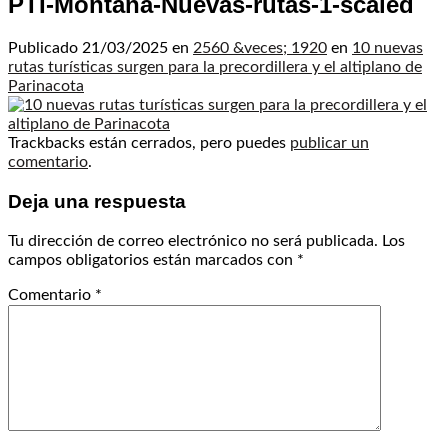
PTI-Montana-Nuevas-rutas-1-scaled
Publicado
21/03/2025
en
2560 &veces; 1920
en
10 nuevas
rutas turísticas surgen para la precordillera y el altiplano de
Parinacota
Trackbacks están cerrados, pero puedes
publicar un
comentario
.
Deja una respuesta
Tu dirección de correo electrónico no será publicada.
Los
campos obligatorios están marcados con
*
Comentario
*